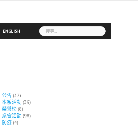
搜
ENGLISH
尋
關
鍵
字:
公告
(37)
本系活動
(39)
榮譽榜
(8)
系會活動
(98)
防疫
(4)