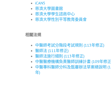
iCAN5
慈濟大學圖書館
慈濟大學學生諮商中心
慈濟大學性別平等教育委員會
相關法規
中醫師考試分階段考試規則 (113年修正)
醫師法 (111年修正)
醫師法施行細則 (113年修正)
中醫醫療機構負責醫師訓練計畫 (109年修正
中醫專科醫師分科及甄審辦法草案總說明 (1
年)