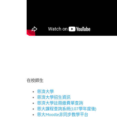
在校師生
慈濟大學
慈濟大學招生資訊
慈濟大學註冊繳費單查詢
慈大課程查詢系統(107學年度後)
慈大Moodle非同步教學平台