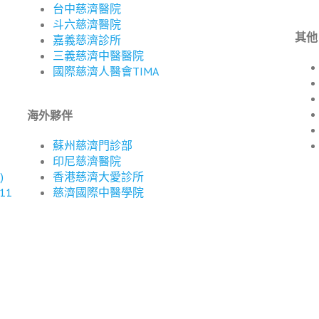
台中慈濟醫院
斗六慈濟醫院
其他
嘉義慈濟診所
三義慈濟中醫醫院
國際慈濟人醫會TIMA
海外夥伴
蘇州慈濟門診部
印尼慈濟醫院
)
香港慈濟大愛診所
11
慈濟國際中醫學院