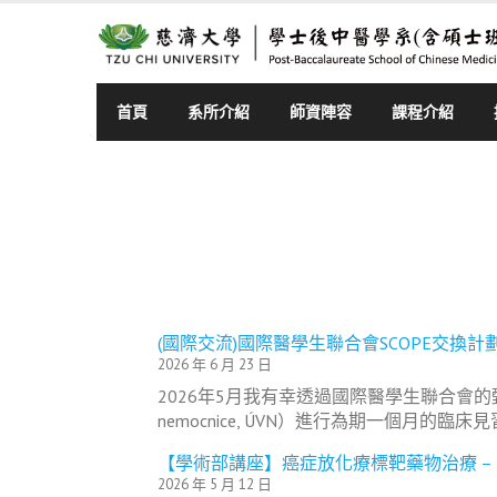
Skip
to
content
首頁
系所介紹
師資陣容
課程介紹
(國際交流)國際醫學生聯合會SCOPE交換計
2026 年 6 月 23 日
2026年5月我有幸透過國際醫學生聯合會的甄選前
nemocnice, ÚVN）進行為期一個月
【學術部講座】癌症放化療標靶藥物治療 –
2026 年 5 月 12 日