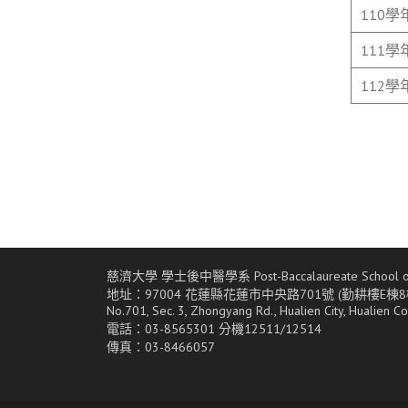
110學
111學
112學
慈濟大學 學士後中醫學系 Post-Baccalaureate School of 
地址：97004 花蓮縣花蓮市中央路701號 (勤耕樓E棟8
No.701, Sec. 3, Zhongyang Rd., Hualien City, Hualien C
電話：03-8565301 分機12511/12514
傳真：03-8466057